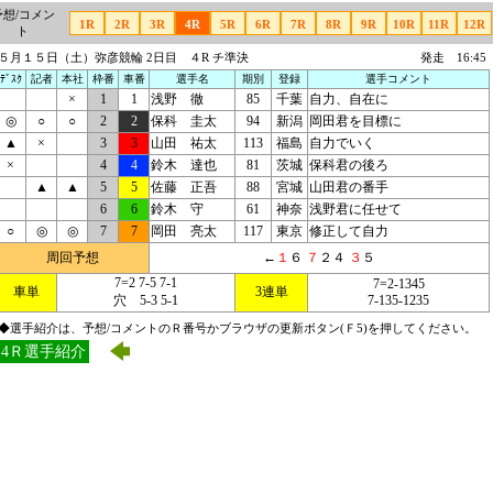
予想/コメン
1R
2R
3R
4R
5R
6R
7R
8R
9R
10R
11R
12R
ト
５月１５日（土）弥彦競輪 2日目 ４R チ準決
発走 16:45
ﾃﾞｽｸ
記者
本社
枠番
車番
選手名
期別
登録
選手コメント
×
1
1
浅野 徹
85
千葉
自力、自在に
◎
○
○
2
2
保科 圭太
94
新潟
岡田君を目標に
▲
×
3
3
山田 祐太
113
福島
自力でいく
×
4
4
鈴木 達也
81
茨城
保科君の後ろ
▲
▲
5
5
佐藤 正吾
88
宮城
山田君の番手
6
6
鈴木 守
61
神奈
浅野君に任せて
○
◎
◎
7
7
岡田 亮太
117
東京
修正して自力
周回予想
←
１
６
７
２４
３
５
7=2 7-5 7-1
7=2-1345
車単
3連単
穴 5-3 5-1
7-135-1235
◆選手紹介は、予想/コメントのＲ番号かブラウザの更新ボタン(Ｆ5)を押してください。
4Ｒ選手紹介