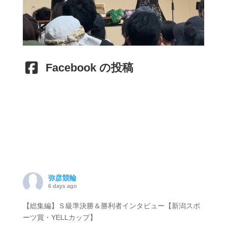
Facebook の投稿
弥彦競輪
6 days ago
【総集編】Ｓ級準決勝＆勝利者インタビュー【新潟スポ
ーツ賞・YELLカップ】