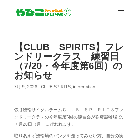
【CLUB SPIRITS】フレ
ンドリークラス 練習日
（7/20・今年度第6回）の
お知らせ
7月 9, 2026
|
CLUB SPIRITS
,
information
弥彦競輪サイクルチームＣＬＵＢ ＳＰＩＲＩＴＳフレ
ンドリークラスの今年度第6回の練習会が弥彦競輪場で、
７月20日（月）に行われます。
取りあえず競輪場のバンクを走ってみたい方、自分の実