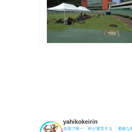
yahikokeirin
全国で唯一、村が運営する 「素敵な