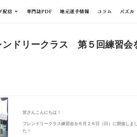
ブ配信
専門誌PDF
地元選手情報
コラム
パズル
】フレンドリークラス 第５回練習会
皆さんこんにちは！
フレンドリークラス練習会を６月２６日（日）に開催しま
た！