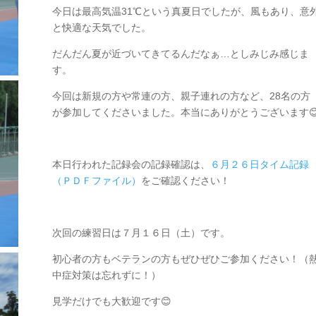
今日は最高気温31℃という真夏日でしたが、風もあり、意
と快適な天気でした。
だんだん夏が近づいてきてるんだなぁ…としみじみ感じま
す。
今回は新規の方や常連の方、親子連れの方など、28名の方
が参加してくださいました。本当にありがとうございます
本日行われた記録会の記録確認は、
６月２６日タイム記録
（ＰＤＦファイル）
をご確認ください！
次回の練習日は７月１６日（土）です。
初心者の方もベテランの方もぜひぜひご参加ください！（
中症対策は忘れずに！）
見学だけでも大歓迎です😊