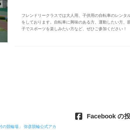
フレンドリークラスでは大人用、子供用の自転車のレンタ
をしております。自転車に興味のある方、運動したい方、
子でスポーツを楽しみたい方など、ぜひご参加ください！
Facebook の
村の競輪場」 弥彦競輪公式アカ