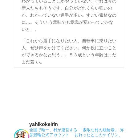
わかっていることしかやっていない。それは今の
新人たちもそうです。自分がどれくらい強いの
か、わかっていない選手が多い。すごい素材なの
に…。そうい う意味でも意識が変わっていかな
いと」。
「これから選手になりたい人、自転車に乗りたい
人、ぜひ声をかけてください。何か役に立つこと
ができるかなと思う」。５３歳という年齢はまだ
まだ若 い。
yahikokeirin
全国で唯一、村が運営する 「素敵な村の競輪場」 弥
彦競輪公式アカウント 「おれったとこのケイリン、