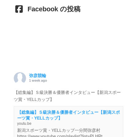
Facebook の投稿
弥彦競輪
1 week ago
【総集編】Ｓ級決勝＆優勝者インタビュー【新潟スポー
ツ賞・YELLカップ】
【総集編】Ｓ級決勝＆優勝者インタビュー【新潟スポ
ーツ賞・YELLカップ】
youtu.be
新潟スポーツ賞・YELLカップ一分間弥彦村
https://www.youtube.com/playlist?list=PLHRt...