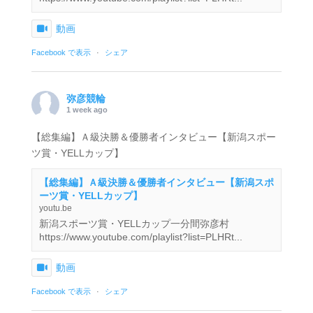
動画
Facebook で表示
·
シェア
弥彦競輪
1 week ago
【総集編】Ａ級決勝＆優勝者インタビュー【新潟スポー
ツ賞・YELLカップ】
【総集編】Ａ級決勝＆優勝者インタビュー【新潟スポ
ーツ賞・YELLカップ】
youtu.be
新潟スポーツ賞・YELLカップ一分間弥彦村
https://www.youtube.com/playlist?list=PLHRt...
動画
Facebook で表示
·
シェア