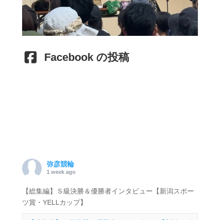
Facebook の投稿
弥彦競輪
1 week ago
【総集編】Ｓ級決勝＆優勝者インタビュー【新潟スポー
ツ賞・YELLカップ】