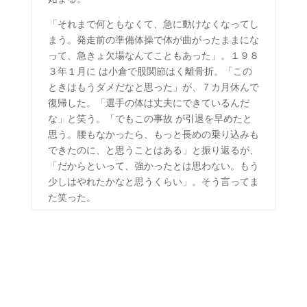
「それまで何ともなくて、急に動けなくなってし
まう。発走前の準備体操で体が曲がったままにな
って、急きょ欠場なんてこともあった」。１９８
３年１月に は小倉で股関節はく離骨折。「この
ときはもうダメだなと思った」が、７カ月休んで
復帰した。「選手の体は丈夫にできているんだ
な」と笑う。「でもこの事故 が引退を早めたと
思う。腰もなかったら、もっと長めの乗り込みも
できたのに、と思うことはある」と振り返るが、
「だからといって、強かったとは思わない。もう
少しはやれたかなと思うくらい」。そう言ってま
た笑った。