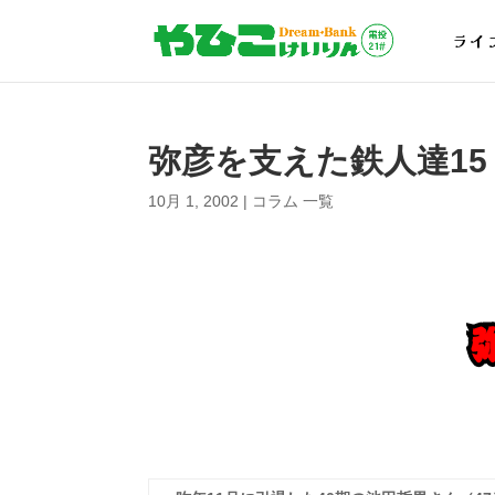
ライ
弥彦を支えた鉄人達1
10月 1, 2002
|
コラム 一覧