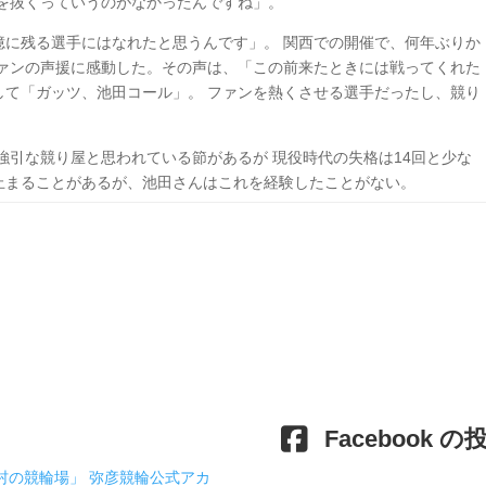
気を抜くっていうのがなかったんですね」。
憶に残る選手にはなれたと思うんです」。 関西での開催で、何年ぶりか
ファンの声援に感動した。その声は、「この前来たときには戦ってくれた
して「ガッツ、池田コール」。 ファンを熱くさせる選手だったし、競り
強引な競り屋と思われている節があるが 現役時代の失格は14回と少な
止まることがあるが、池田さんはこれを経験したことがない。
Facebook の
村の競輪場」 弥彦競輪公式アカ