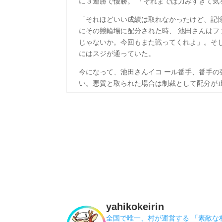
に３連勝で優勝。 「それまでは力みすぎて
「それほどいい成績は取れなかったけど、記
にその競輪場に配分された時、 池田さんは
じゃないか。今回もまた戦ってくれよ」。そ
にはスジが通っていた。
今になって、池田さんイコ ール番手、番手の
い。悪質と取られた場合は制裁として配分が
yahikokeirin
全国で唯一、村が運営する 「素敵な