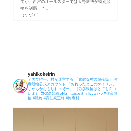
てか、西宮のオールスターでは天野康博が特別競
輪を制覇し た。
（つづく）
yahikokeirin
全国で唯一、村が運営する 「素敵な村の競輪場」 弥
彦競輪公式アカウント 「おれったとこのケイリン、
しかもかおもしれっぞー」 （弥彦競輪はとても面白
いよ）
📺弥彦競輪SNS
https://lit.link/yahiko
#弥彦競
輪
#競輪
#寛仁親王牌
#弥彦村