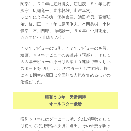
阿部）、５０年に庭野博文、渡辺茂、５１年に梅
沢守、広瀬竜一、青木幹雄、山岸幸次、
５２年に金子公徳、須佐泰三、池田哲男、高橋弘
治、皆川正、５３年に原田則夫、本間英樹、小林
俊幸、石川四郎、山崎誠一、５４年に中川聡志、
５５年に小川 隆が入会。
４６年デビューの渋川、４７年デビューの笠巻、
遠藤、４９年デビューの美濃井（阿部）、そして
５３年デビューの原田はＢ級１０連勝で華々しい
スタートを 切り、地元のスターとして君臨。特
に４１期生の原田は全国的な人気を集めるほどの
活躍だった。
昭和５３年 天野康博
オールスター優勝
昭和５３年にはダービーに渋川久雄が県勢として
は初めて特別競輪の決勝に進出。その余勢を駆っ