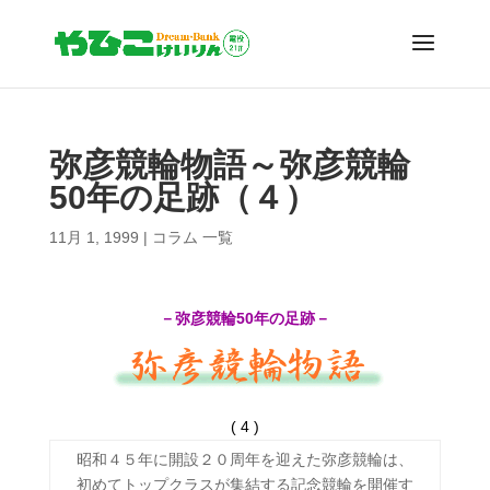
弥彦競輪物語～弥彦競輪
50年の足跡（４）
11月 1, 1999
|
コラム 一覧
－弥彦競輪50年の足跡－
( 4 )
昭和４５年に開設２０周年を迎えた弥彦競輪は、
初めてトップクラスが集結する記念競輪を開催す