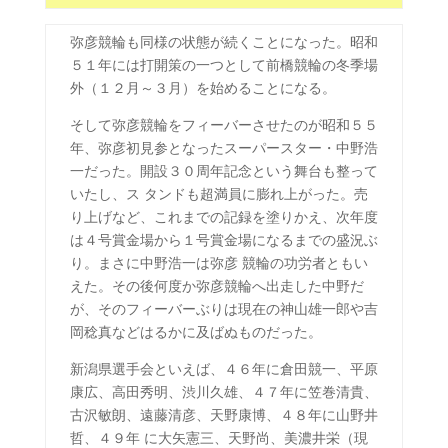
弥彦競輪も同様の状態が続くことになった。昭和
５１年には打開策の一つとして前橋競輪の冬季場
外（１２月～３月）を始めることになる。
そして弥彦競輪をフィーバーさせたのが昭和５５
年、弥彦初見参となったスーパースター・中野浩
一だった。開設３０周年記念という舞台も整って
いたし、ス タンドも超満員に膨れ上がった。売
り上げなど、これまでの記録を塗りかえ、次年度
は４号賞金場から１号賞金場になるまでの盛況ぶ
り。まさに中野浩一は弥彦 競輪の功労者ともい
えた。その後何度か弥彦競輪へ出走した中野だ
が、そのフィーバーぶりは現在の神山雄一郎や吉
岡稔真などはるかに及ばぬものだった。
新潟県選手会といえば、４６年に倉田競一、平原
康広、高田秀明、渋川久雄、４７年に笠巻清貴、
古沢敏朗、遠藤清彦、天野康博、４８年に山野井
哲、４９年 に大矢憲三、天野尚、美濃井栄（現