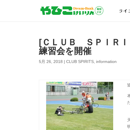
ライ
[ＣＬＵＢ ＳＰＩＲ
練習会を開催
5月 26, 2018
|
CLUB SPIRITS
,
information