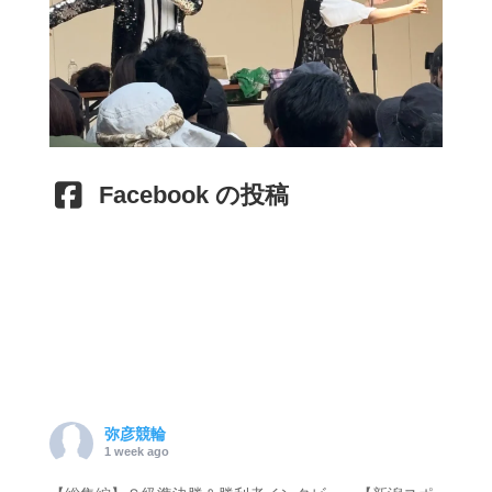
Facebook の投稿
弥彦競輪
1 week ago