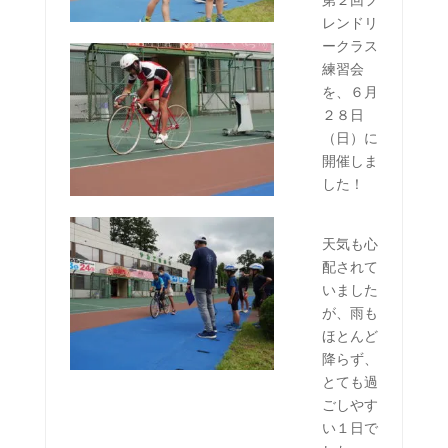
第２回フ
レンドリ
ークラス
練習会
を、６月
２８日
（日）に
開催しま
した！
天気も心
配されて
いました
が、雨も
ほとんど
降らず、
とても過
ごしやす
い１日で