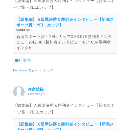
【総集編】Ｓ級準決勝＆勝利者インタビュー【新潟スポ
ーツ賞・YELLカップ】
【総集編】Ｓ級準決勝＆勝利者インタビュー【新潟ス
ポーツ賞・YELLカップ】
youtu.be
新潟スポーツ賞・YELLカップ0:53 07R勝利者インタ
ビュー2:42 08R勝利者インタビュー4:34 09R勝利者
インタビ...
動画
Facebook で表示
·
シェア
弥彦競輪
1 week ago
【総集編】Ａ級準決勝＆勝利者インタビュー【新潟スポ
ーツ賞・YELLカップ】
【総集編】Ａ級準決勝＆勝利者インタビュー【新潟ス
ポーツ賞・YELLカップ】