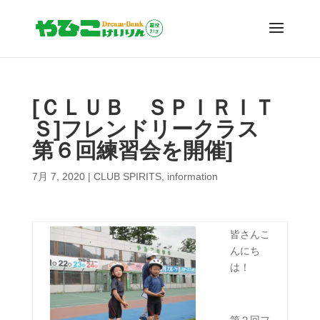
[ＣＬＵＢ ＳＰＩＲＩＴ
Ｓ]フレンドリークラス
第６回練習会を開催]
7月 7, 2020
|
CLUB SPIRITS
,
information
皆さんこ
んにち
は！