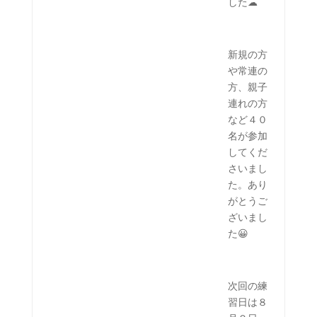
した☁
新規の方
や常連の
方、親子
連れの方
など４０
名が参加
してくだ
さいまし
た。あり
がとうご
ざいまし
た😀
次回の練
習日は８