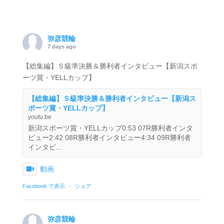
弥彦競輪
7 days ago
【総集編】Ｓ級準決勝＆勝利者インタビュー【新潟スポ
ーツ賞・YELLカップ】
【総集編】Ｓ級準決勝＆勝利者インタビュー【新潟ス
ポーツ賞・YELLカップ】
youtu.be
新潟スポーツ賞・YELLカップ0:53 07R勝利者インタ
ビュー2:42 08R勝利者インタビュー4:34 09R勝利者
インタビ...
動画
Facebook で表示
·
シェア
弥彦競輪