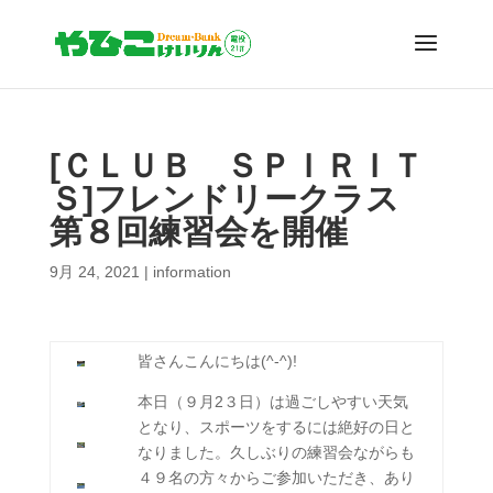
[ＣＬＵＢ ＳＰＩＲＩＴ
Ｓ]フレンドリークラス
第８回練習会を開催
9月 24, 2021
|
information
皆さんこんにちは(^-^)!
本日（９月2３日）は過ごしやすい天気
となり、スポーツをするには絶好の日と
なりました。久しぶりの練習会ながらも
４９名の方々からご参加いただき、あり