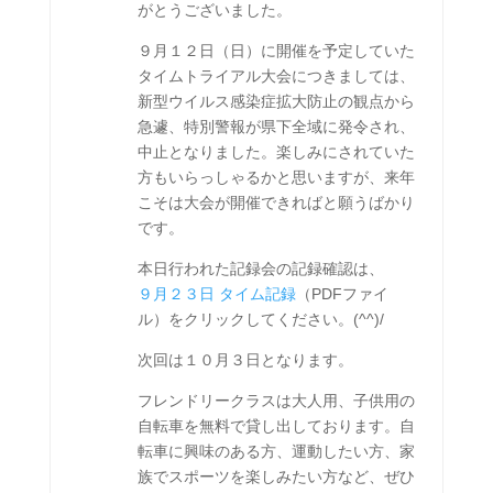
がとうございました。
９月１２日（日）に開催を予定していた
タイムトライアル大会につきましては、
新型ウイルス感染症拡大防止の観点から
急遽、特別警報が県下全域に発令され、
中止となりました。楽しみにされていた
方もいらっしゃるかと思いますが、来年
こそは大会が開催できればと願うばかり
です。
本日行われた記録会の記録確認は、
９月２３日 タイム記録
（PDFファイ
ル）をクリックしてください。(^^)/
次回は１０月３日となります。
フレンドリークラスは大人用、子供用の
自転車を無料で貸し出しております。自
転車に興味のある方、運動したい方、家
族でスポーツを楽しみたい方など、ぜひ