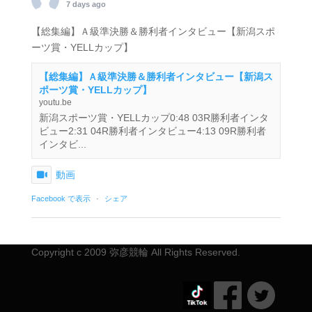
7 days ago
【総集編】Ａ級準決勝＆勝利者インタビュー【新潟スポ
ーツ賞・YELLカップ】
【総集編】Ａ級準決勝＆勝利者インタビュー【新潟ス
ポーツ賞・YELLカップ】
youtu.be
新潟スポーツ賞・YELLカップ0:48 03R勝利者インタ
ビュー2:31 04R勝利者インタビュー4:13 09R勝利者
インタビ...
動画
Facebook で表示
·
シェア
Copyright c 2009 弥彦競輪 All Rights Reserved.