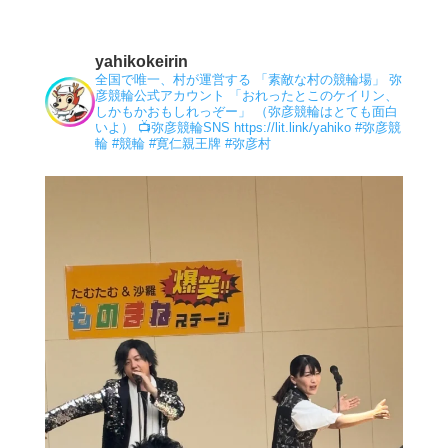
yahikokeirin
全国で唯一、村が運営する 「素敵な村の競輪場」 弥
彦競輪公式アカウント 「おれったとこのケイリン、
しかもかおもしれっぞー」 （弥彦競輪はとても面白
いよ）
📺弥彦競輪SNS
https://lit.link/yahiko
#弥彦競
輪
#競輪
#寛仁親王牌
#弥彦村