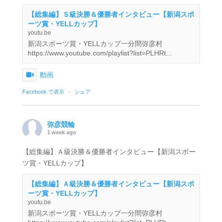
【総集編】Ｓ級決勝＆優勝者インタビュー【新潟スポ
ーツ賞・YELLカップ】
youtu.be
新潟スポーツ賞・YELLカップ一分間弥彦村
https://www.youtube.com/playlist?list=PLHRt...
動画
Facebook で表示
·
シェア
弥彦競輪
1 week ago
【総集編】Ａ級決勝＆優勝者インタビュー【新潟スポー
ツ賞・YELLカップ】
【総集編】Ａ級決勝＆優勝者インタビュー【新潟スポ
ーツ賞・YELLカップ】
youtu.be
新潟スポーツ賞・YELLカップ一分間弥彦村