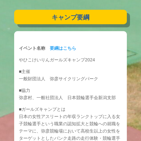
キャンプ要綱
イベント名称
要綱はこちら
やひこけいりんガールズキャンプ2024
■主催
一般財団法人 弥彦サイクリングパーク
■協力
弥彦村、一般社団法人 日本競輪選手会新潟支部
■ガールズキャンプとは
日本の女性アスリートの年収ランクトップに入る女
子競輪選手という職業の認知拡大と競輪への就職を
テーマに、弥彦競輪場において高校生以上の女性を
ターゲットとしたバンク走路の走行体験・競輪選手