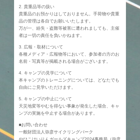
2. 貴重品等の扱い
貴重品のお預かりはしておりません。手荷物や貴重
品の管理は各自でお願いいたします。
万が一、紛失・盗難等被害に遭われましても、主催
者は一切の責任を負いかねます。
3. 広報・取材について
各種メディア・広報物等において、参加者の方のお
名前・写真等が掲載される場合がございます。
4. キャンプの見学について
本キャンプのトレーニングについては、どなたでも
自由にご見学いただけます。
5. キャンプの中止について
天災地変等やむを得ない事象が発生した場合、キャ
ンプの実施を中止する場合があります。
■お問い合わせ
一般財団法人弥彦サイクリングパーク
やひこけいりんガールズキャンプ2024事務局（弥彦