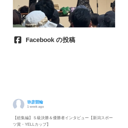
Facebook の投稿
弥彦競輪
1 week ago
【総集編】Ｓ級決勝＆優勝者インタビュー【新潟スポー
ツ賞・YELLカップ】