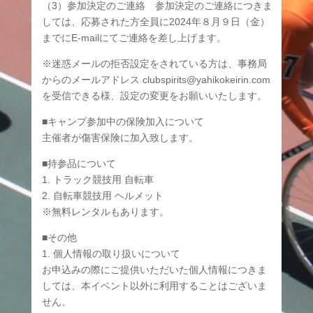
（3）参加決定のご連絡 参加決定のご連絡につきま
しては、応募された方全員に2024年８月９日（金）
までにE-mailにてご連絡を差し上げます。
※迷惑メールの拒否設定をされている方は、事務局
からのメールアドレス clubspirits@yahikokeirin.com
を受信できる様、設定の変更をお願いいたします。
■キャンプ参加中の保険加入について
主催者が傷害保険に加入致します。
■持参品について
1. トラック競技用 自転車
2. 自転車競技用 ヘルメット
※無料レンタルもあります。
■その他
1. 個人情報の取り扱いについて
お申込みの際にご提供いただいた個人情報につきま
しては、本イベント以外に利用することはございま
せん。