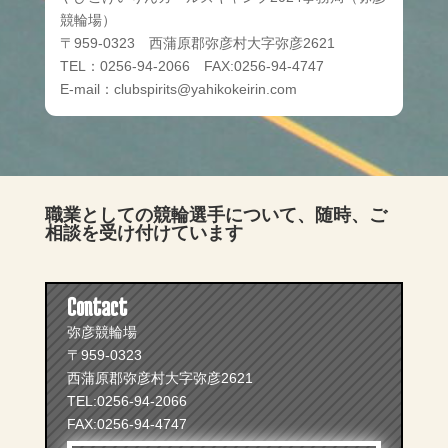
競輪場）
〒959-0323 西蒲原郡弥彦村大字弥彦2621
TEL：0256-94-2066 FAX:0256-94-4747
E-mail：clubspirits@yahikokeirin.com
職業としての競輪選手について、随時、ご
相談を受け付けています
Contact
弥彦競輪場
〒959-0323
西蒲原郡弥彦村大字弥彦2621
TEL:0256-94-2066
FAX:0256-94-4747