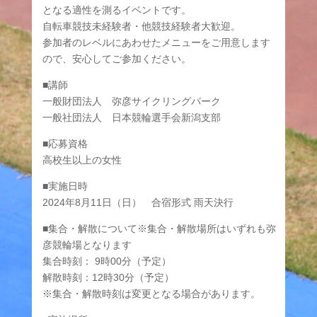
となる適性を測るイベントです。
自転車競技未経験者・他競技経験者大歓迎。
参加者のレベルにあわせたメニューをご用意します
ので、安心してご参加ください。
■講師
一般財団法人 弥彦サイクリングパーク
一般社団法人 日本競輪選手会新潟支部
■応募資格
高校生以上の女性
■実施日時
2024年8月11日（日） 合宿形式 雨天決行
■集合・解散について※集合・解散場所はいずれも弥
彦競輪場となります
集合時刻： 9時00分（予定）
解散時刻：12時30分（予定）
※集合・解散時刻は変更となる場合があります。