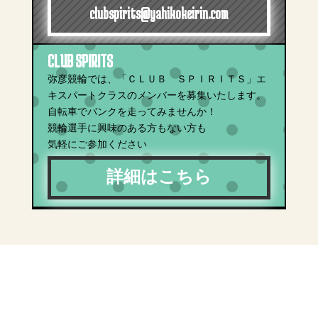
clubspirits@yahikokeirin.com
CLUB SPIRITS
弥彦競輪では、「ＣＬＵＢ ＳＰＩＲＩＴＳ」エ
キスパートクラスのメンバーを募集いたします。
自転車でバンクを走ってみませんか！
競輪選手に興味のある方もない方も
気軽にご参加ください
詳細はこちら